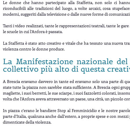
Le donne che hanno partecipato alla Staffetta, non solo ci hann
riconducibili alle tradizioni del luogo, a volte arcaici, cosa stupef
moderni, suggeriti dalla televisione o dalle nuove forme di comunicaz
Tanti i video realizzati, tante le rappresentazioni teatrali, tante le gare
le scuole in cui l’Anfora è passata.
La Staffetta è stato atto creativo e vitale che ha tessuto una nuova tr
violenza contro le donne produce.
La Manifestazione nazionale del
collettivo più alto di questa creati
A Brescia eravamo davvero in tante ed eravamo solo una parte di quel
state tutte la piazza non sarebbe stata sufficiente. A Brescia ogni grupp
magliette, i suoi berretti, le sue sciarpe, i suoi fazzoletti colorati, in
volta che l’Anfora aveva attraversato un paese, una città, un piccolo c
In piazza c’erano le bandiere Stop al Femminicidio e le nostre parol
parte d’Italia, qualcuna anche dall’estero, a proprie spese e con mezz
dimenticate della violenza.