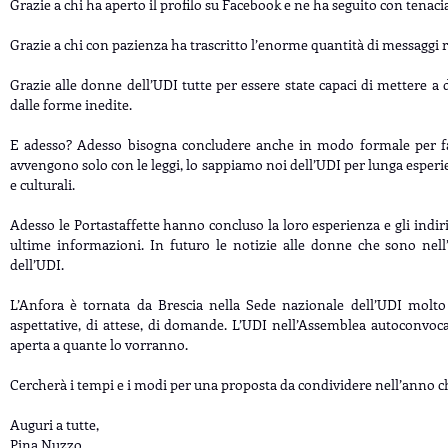
Grazie a chi ha aperto il profilo su Facebook e ne ha seguito con tenacia 
Grazie a chi con pazienza ha trascritto l’enorme quantità di messaggi ra
Grazie alle donne dell’UDI tutte per essere state capaci di mettere a d
dalle forme inedite.
E adesso? Adesso bisogna concludere anche in modo formale per far
avvengono solo con le leggi, lo sappiamo noi dell’UDI per lunga esperi
e culturali.
Adesso le Portastaffette hanno concluso la loro esperienza e gli indir
ultime informazioni. In futuro le notizie alle donne che sono nell’
dell’UDI.
L’Anfora è tornata da Brescia nella Sede nazionale dell’UDI molto
aspettative, di attese, di domande. L’UDI nell’Assemblea autoconvoc
aperta a quante lo vorranno.
Cercherà i tempi e i modi per una proposta da condividere nell’anno ch
Auguri a tutte,
Pina Nuzzo