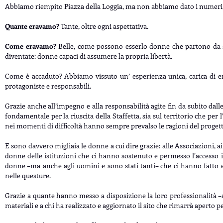
Abbiamo riempito Piazza della Loggia, ma non abbiamo dato i numeri, 
Quante eravamo?
Tante, oltre ogni aspettativa.
Come eravamo?
Belle, come possono esserlo donne che partono da s
diventate: donne capaci di assumere la propria libertà.
Come è accaduto? Abbiamo vissuto un’ esperienza unica, carica di emo
protagoniste e responsabili.
Grazie anche all’impegno e alla responsabilità agite fin da subito dal
fondamentale per la riuscita della Staffetta, sia sul territorio che pe
nei momenti di difficoltà hanno sempre prevalso le ragioni del proge
E sono davvero migliaia le donne a cui dire grazie: alle Associazioni, ai
donne delle istituzioni che ci hanno sostenuto e permesso l’accesso in
donne –ma anche agli uomini e sono stati tanti– che ci hanno fatto ent
nelle questure.
Grazie a quante hanno messo a disposizione la loro professionalità –ar
materiali e a chi ha realizzato e aggiornato il sito che rimarrà aperto